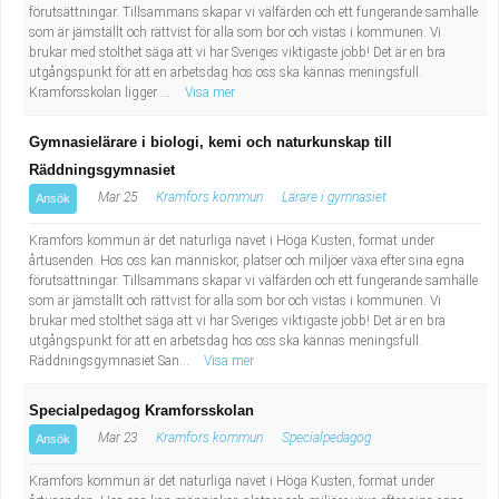
förutsättningar. Tillsammans skapar vi välfärden och ett fungerande samhälle
som är jämställt och rättvist för alla som bor och vistas i kommunen. Vi
brukar med stolthet säga att vi har Sveriges viktigaste jobb! Det är en bra
utgångspunkt för att en arbetsdag hos oss ska kännas meningsfull.
Kramforsskolan ligger ...
Visa mer
Gymnasielärare i biologi, kemi och naturkunskap till
Räddningsgymnasiet
Mar 25
Kramfors kommun
Lärare i gymnasiet
Ansök
Kramfors kommun är det naturliga navet i Höga Kusten, format under
årtusenden. Hos oss kan människor, platser och miljöer växa efter sina egna
förutsättningar. Tillsammans skapar vi välfärden och ett fungerande samhälle
som är jämställt och rättvist för alla som bor och vistas i kommunen. Vi
brukar med stolthet säga att vi har Sveriges viktigaste jobb! Det är en bra
utgångspunkt för att en arbetsdag hos oss ska kännas meningsfull.
Räddningsgymnasiet San...
Visa mer
Specialpedagog Kramforsskolan
Mar 23
Kramfors kommun
Specialpedagog
Ansök
Kramfors kommun är det naturliga navet i Höga Kusten, format under