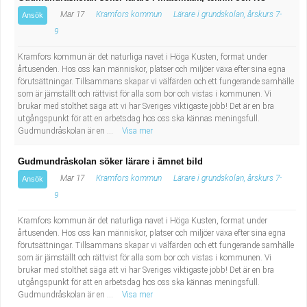
Mar 17
Kramfors kommun
Lärare i grundskolan, årskurs 7-
Ansök
9
Kramfors kommun är det naturliga navet i Höga Kusten, format under
årtusenden. Hos oss kan människor, platser och miljöer växa efter sina egna
förutsättningar. Tillsammans skapar vi välfärden och ett fungerande samhälle
som är jämställt och rättvist för alla som bor och vistas i kommunen. Vi
brukar med stolthet säga att vi har Sveriges viktigaste jobb! Det är en bra
utgångspunkt för att en arbetsdag hos oss ska kännas meningsfull.
Gudmundråskolan är en ...
Visa mer
Gudmundråskolan söker lärare i ämnet bild
Mar 17
Kramfors kommun
Lärare i grundskolan, årskurs 7-
Ansök
9
Kramfors kommun är det naturliga navet i Höga Kusten, format under
årtusenden. Hos oss kan människor, platser och miljöer växa efter sina egna
förutsättningar. Tillsammans skapar vi välfärden och ett fungerande samhälle
som är jämställt och rättvist för alla som bor och vistas i kommunen. Vi
brukar med stolthet säga att vi har Sveriges viktigaste jobb! Det är en bra
utgångspunkt för att en arbetsdag hos oss ska kännas meningsfull.
Gudmundråskolan är en ...
Visa mer