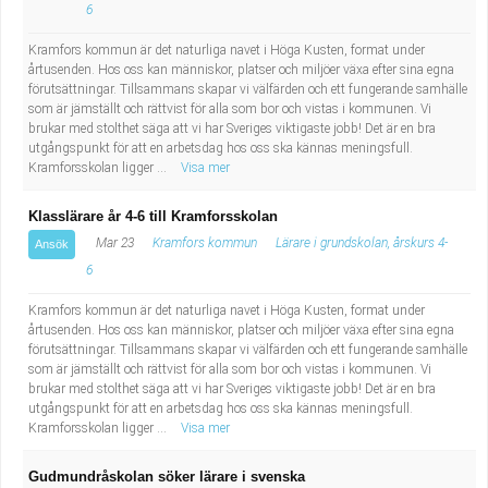
6
Kramfors kommun är det naturliga navet i Höga Kusten, format under
årtusenden. Hos oss kan människor, platser och miljöer växa efter sina egna
förutsättningar. Tillsammans skapar vi välfärden och ett fungerande samhälle
som är jämställt och rättvist för alla som bor och vistas i kommunen. Vi
brukar med stolthet säga att vi har Sveriges viktigaste jobb! Det är en bra
utgångspunkt för att en arbetsdag hos oss ska kännas meningsfull.
Kramforsskolan ligger ...
Visa mer
Klasslärare år 4-6 till Kramforsskolan
Mar 23
Kramfors kommun
Lärare i grundskolan, årskurs 4-
Ansök
6
Kramfors kommun är det naturliga navet i Höga Kusten, format under
årtusenden. Hos oss kan människor, platser och miljöer växa efter sina egna
förutsättningar. Tillsammans skapar vi välfärden och ett fungerande samhälle
som är jämställt och rättvist för alla som bor och vistas i kommunen. Vi
brukar med stolthet säga att vi har Sveriges viktigaste jobb! Det är en bra
utgångspunkt för att en arbetsdag hos oss ska kännas meningsfull.
Kramforsskolan ligger ...
Visa mer
Gudmundråskolan söker lärare i svenska